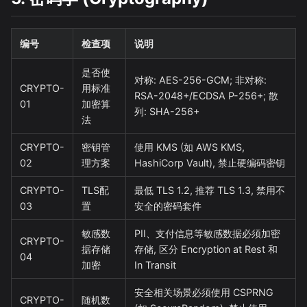
编号
检查项
说明
是否使
对称: AES-256-GCM; 非对称:
CRYPTO-
用标准
RSA-2048+/ECDSA P-256+; 散
01
加密算
列: SHA-256+
法
CRYPTO-
密钥管
使用 KMS (如 AWS KMS,
02
理方案
HashiCorp Vault), 禁止硬编码密钥
CRYPTO-
TLS配
最低 TLS 1.2, 推荐 TLS 1.3, 禁用不
03
置
安全的密码套件
敏感数
PII、支付信息等敏感数据必须加密
CRYPTO-
据存储
存储, 区分 Encryption at Rest 和
04
加密
In Transit
安全相关场景必须使用 CSPRNG
CRYPTO-
随机数