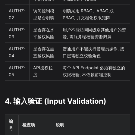
AUTHZ-
访问控制模
明确采用 RBAC、ABAC 或
02
型是否明确
PBAC, 并文档化权限矩阵
AUTHZ-
是否存在水
用户不能访问同级别其他用户的资
03
平越权风险
源, 需服务端校验资源归属
AUTHZ-
是否存在垂
普通用户不能执行管理员操作, 接
04
直越权风险
口层需独立校验角色
AUTHZ-
API授权粒
每个 API Endpoint 必须有独立的
05
度
权限校验, 不依赖前端控制
4. 输入验证 (Input Validation)
编
检查项
说明
号