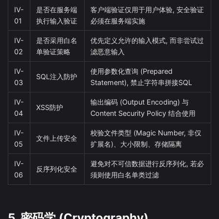
IV-
是否在服务端
客户端验证仅用于用户体验, 安全验证
01
执行输入验证
必须在服务端实施
IV-
是否采用白名
优先定义允许的输入模式, 而非尝试过
02
单验证策略
滤恶意输入
IV-
使用参数化查询 (Prepared
SQL注入防护
03
Statement), 禁止字符串拼接SQL
IV-
输出编码 (Output Encoding) 与
XSS防护
04
Content Security Policy 结合使用
IV-
校验文件类型 (Magic Number, 非仅
文件上传安全
05
扩展名)、大小限制、存储隔离
IV-
避免对不可信数据进行反序列化, 若必
反序列化安全
06
须则使用白名单类过滤
5. 密码学 (Cryptography)