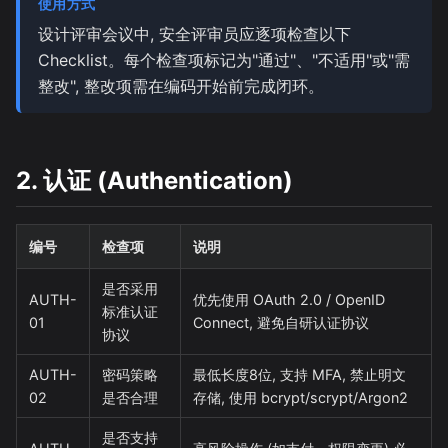
使用方式
设计评审会议中, 安全评审员应逐项检查以下
Checklist。每个检查项标记为"通过"、"不适用"或"需
整改", 整改项需在编码开始前完成闭环。
2. 认证 (Authentication)
编号
检查项
说明
是否采用
AUTH-
优先使用 OAuth 2.0 / OpenID
标准认证
01
Connect, 避免自研认证协议
协议
AUTH-
密码策略
最低长度8位, 支持 MFA, 禁止明文
02
是否合理
存储, 使用 bcrypt/scrypt/Argon2
是否支持