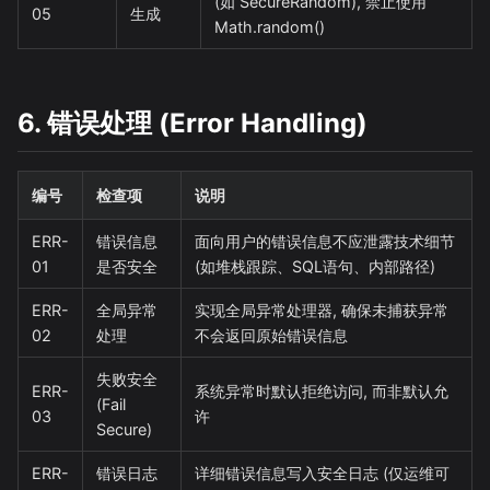
(如 SecureRandom), 禁止使用
05
生成
Math.random()
6. 错误处理 (Error Handling)
编号
检查项
说明
ERR-
错误信息
面向用户的错误信息不应泄露技术细节
01
是否安全
(如堆栈跟踪、SQL语句、内部路径)
ERR-
全局异常
实现全局异常处理器, 确保未捕获异常
02
处理
不会返回原始错误信息
失败安全
ERR-
系统异常时默认拒绝访问, 而非默认允
(Fail
03
许
Secure)
ERR-
错误日志
详细错误信息写入安全日志 (仅运维可