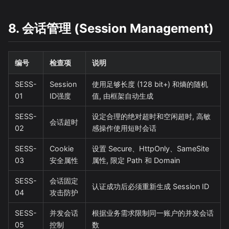
8. 会话管理 (Session Management)
编号
检查项
说明
SESS-
Session
使用足够长度 (128 bit+) 和熵的随机
01
ID强度
值, 由框架自动生成
SESS-
设定合理的绝对超时和空闲超时, 高敏
会话超时
02
感操作使用短时会话
SESS-
Cookie
设置 Secure、HttpOnly、SameSite
03
安全属性
属性, 限定 Path 和 Domain
SESS-
会话固定
认证成功后必须重新生成 Session ID
04
攻击防护
SESS-
并发会话
根据业务需求限制同一账户的并发会话
05
控制
数