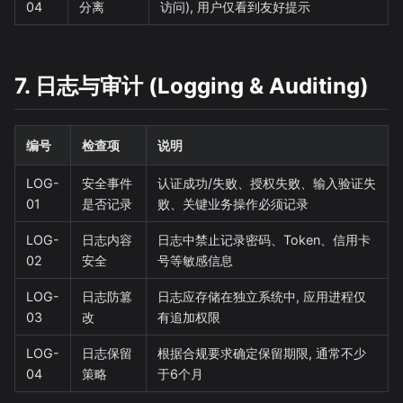
04
分离
访问), 用户仅看到友好提示
7. 日志与审计 (Logging & Auditing)
编号
检查项
说明
LOG-
安全事件
认证成功/失败、授权失败、输入验证失
01
是否记录
败、关键业务操作必须记录
LOG-
日志内容
日志中禁止记录密码、Token、信用卡
02
安全
号等敏感信息
LOG-
日志防篡
日志应存储在独立系统中, 应用进程仅
03
改
有追加权限
LOG-
日志保留
根据合规要求确定保留期限, 通常不少
04
策略
于6个月