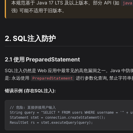
本规范基于 Java 17 LTS 及以上版本。部分 API (如
java
强) 可能不适用于旧版本。
2. SQL注入防护
2.1 使用 PreparedStatement
SQL注入仍然是 Web 应用中最常见的高危漏洞之一。Java 中防
是: 永远使用
进行参数化查询, 禁止字符串拼
PreparedStatement
错误示例 (存在SQL注入):
// 危险: 直接拼接用户输入

String query = "SELECT * FROM users WHERE username = '" + us
Statement stmt = connection.createStatement();

ResultSet rs = stmt.executeQuery(query);