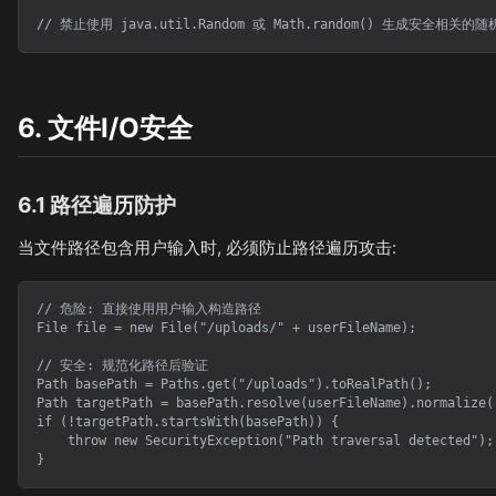
// 禁止使用 java.util.Random 或 Math.random() 生成安全相关的
6. 文件I/O安全
6.1 路径遍历防护
当文件路径包含用户输入时, 必须防止路径遍历攻击:
// 危险: 直接使用用户输入构造路径

File file = new File("/uploads/" + userFileName);

// 安全: 规范化路径后验证

Path basePath = Paths.get("/uploads").toRealPath();

Path targetPath = basePath.resolve(userFileName).normalize()
if (!targetPath.startsWith(basePath)) {

    throw new SecurityException("Path traversal detected");

}