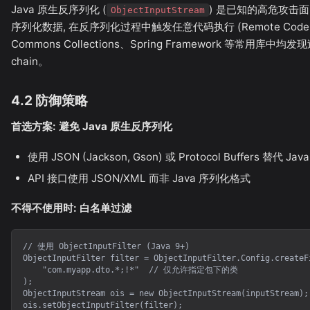
Java 原生反序列化 (
) 是已知的高危攻击
ObjectInputStream
序列化数据, 在反序列化过程中触发任意代码执行 (Remote Code Exe
Commons Collections、Spring Framework 等常用库中均发
chain。
4.2 防御策略
首选方案: 避免 Java 原生反序列化
使用 JSON (Jackson, Gson) 或 Protocol Buffers 替代 
API 接口使用 JSON/XML 而非 Java 序列化格式
不得不使用时: 白名单过滤
// 使用 ObjectInputFilter (Java 9+)

ObjectInputFilter filter = ObjectInputFilter.Config.createFi
    "com.myapp.dto.*;!*"  // 仅允许指定包下的类

);

ObjectInputStream ois = new ObjectInputStream(inputStream);

ois.setObjectInputFilter(filter);