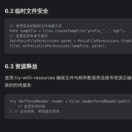
6.2 临时文件安全
// 使用安全的临时文件创建方式

Path tempFile = Files.createTempFile("prefix_", ".tmp");

// 设置仅所有者可读写

Set<PosixFilePermission> perms = PosixFilePermissions.fromSt
Files.setPosixFilePermissions(tempFile, perms);
6.3 资源释放
使用 try-with-resources 确保文件句柄和数据库连接等资源
致的拒绝服务:
try (BufferedReader reader = Files.newBufferedReader(path)) 
    // 处理文件内容

} // 自动关闭, 即使发生异常