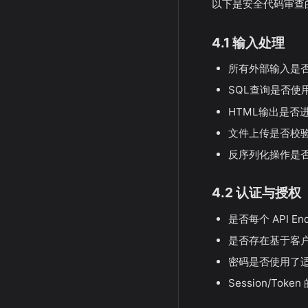
以下是安全代码审查的核
4.1 输入处理
所有外部输入是
SQL查询是否使
HTML输出是否
文件上传是否校
反序列化操作是
4.2 认证与授权
是否每个 API E
是否存在基于客户
密码是否使用了
Session/To