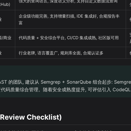
强大的查询语言, 深度语义分析, 支持自定义数据流查询
tHub)
企业级功能完善, 支持增量扫描, IDE 集成好, 合规报告丰
业
富
源/商业
代码质量 + 安全综合平台, CI/CD 集成成熟, 社区版可用
业
行业老牌, 语言覆盖广, 规则库全面, 合规认证多
T 的团队, 建议从 Semgrep + SonarQube 组合起步: Sem
e 负责代码质量综合管理。随着安全成熟度提升, 可评估引入 CodeQ
eview Checklist)