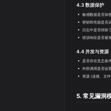
4.3 数据保护
敏感数据是否加
密钥和凭据是否从
日志中是否排除
错误响应是否避
4.4 并发与资源
是否存在竞态条件
外部调用是否设
资源 (连接、文
5. 常见漏洞