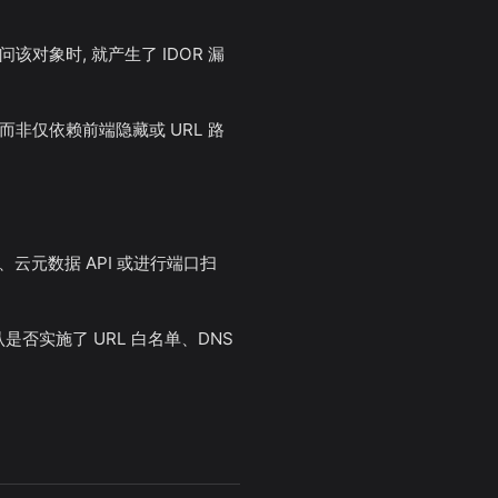
该对象时, 就产生了 IDOR 漏
而非仅依赖前端隐藏或 URL 路
云元数据 API 或进行端口扫
认是否实施了 URL 白名单、DNS