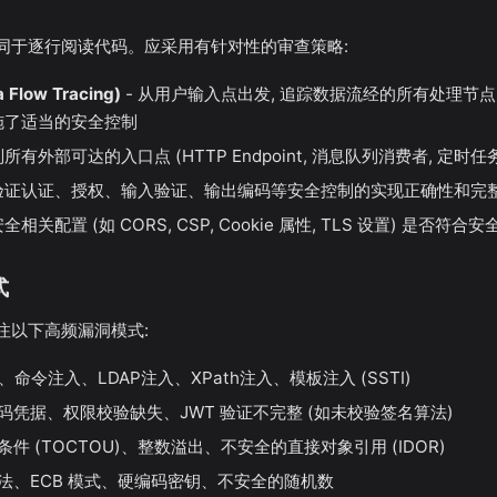
同于逐行阅读代码。应采用有针对性的审查策略:
Flow Tracing)
- 从用户输入点出发, 追踪数据流经的所有处理节点
施了适当的安全控制
别所有外部可达的入口点 (HTTP Endpoint, 消息队列消费者, 定
 验证认证、授权、输入验证、输出编码等安全控制的实现正确性和完
全相关配置 (如 CORS, CSP, Cookie 属性, TLS 设置) 是否符合
式
注以下高频漏洞模式:
入、命令注入、LDAP注入、XPath注入、模板注入 (SSTI)
编码凭据、权限校验缺失、JWT 验证不完整 (如未校验签名算法)
态条件 (TOCTOU)、整数溢出、不安全的直接对象引用 (IDOR)
算法、ECB 模式、硬编码密钥、不安全的随机数