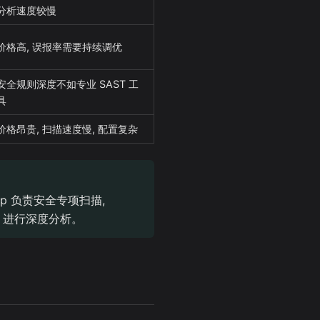
分析速度较慢
价格高, 误报率需要持续调优
安全规则深度不如专业 SAST 工
具
价格昂贵, 扫描速度慢, 配置复杂
grep 负责安全专项扫描,
L 进行深度分析。