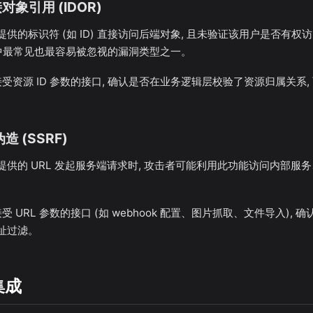
对象引用 (IDOR)
的标识符 (如 ID) 直接访问后端对象, 且未验证该用户是否有权访问
用中最常见也最容易被忽视的漏洞类型之一。
接受资源 ID 参数的接口, 确认是否在业务逻辑层校验了资源归属关系, 
造 (SSRF)
供的 URL 发起服务端请求时, 攻击者可能利用此功能访问内部服务、
受 URL 参数的接口 (如 webhook 配置、图片抓取、文件导入), 确
址过滤。
集成