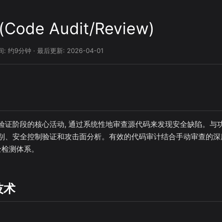
ode Audit/Review)
: 约9分钟 · 最后更新: 2026-04-01
验证阶段的核心活动, 通过系统性地审查源代码来发现安全缺陷。与功
别、安全控制验证和攻击面分析。有效的代码审计结合手动审查的深
全检测体系。
技术