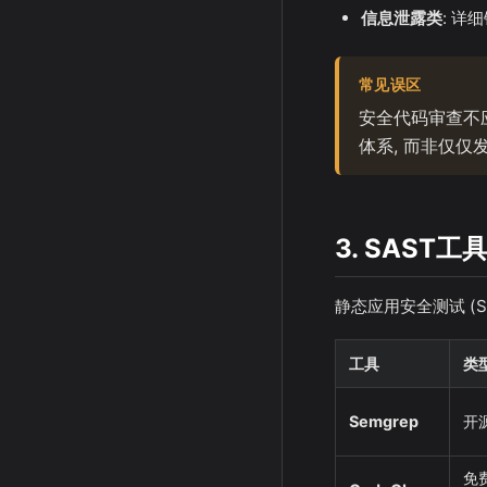
信息泄露类
: 
常见误区
安全代码审查不应
体系, 而非仅仅
3. SAST工
静态应用安全测试 (
工具
类
Semgrep
开
免