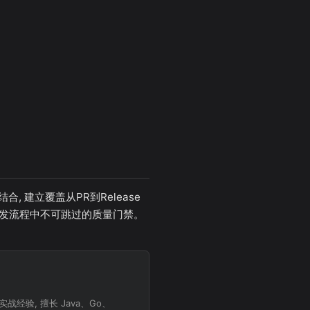
建立覆盖从PR到Release
开发流程中不可跳过的质量门禁。
经验, 擅长 Java、Go、