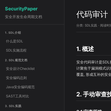
SecurityPaper
代码审计 (C
安全开发生命周期文档
分类: SDL实践 · 阅读时间
1. SDL介绍
什么是SDL
1. 概述
SDL实施流程
2. SDL规范文档
安全代码审计是SDL
计聚焦于漏洞模式识
安全设计Checklist
覆盖, 形成互补的安
安全编码总则
Java安全编码规范
2. 手动审查
SAST工具对比
3. SDL实践