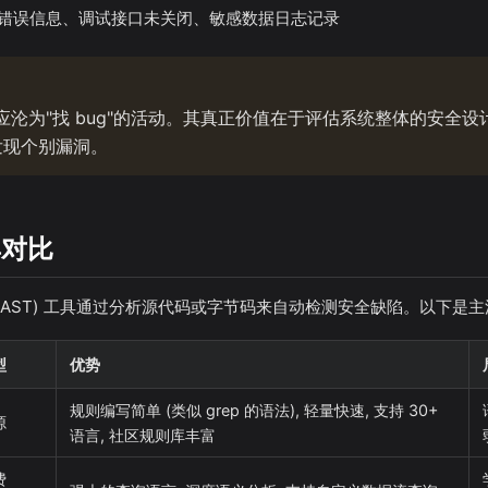
详细错误信息、调试接口未关闭、敏感数据日志记录
沦为"找 bug"的活动。其真正价值在于评估系统整体的安全设
发现个别漏洞。
具对比
SAST) 工具通过分析源代码或字节码来自动检测安全缺陷。以下是主流
型
优势
规则编写简单 (类似 grep 的语法), 轻量快速, 支持 30+
源
语言, 社区规则库丰富
费