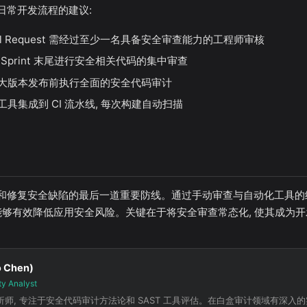
日常开发流程的建议:
Pull Request 需经过至少一名具备安全审查能力的工程师审核
个 Sprint 末尾进行安全相关代码的集中审查
 重大版本发布前执行全面的安全代码审计
ST 工具集成到 CI 流水线, 每次构建自动扫描
修复安全缺陷的最后一道重要防线。通过手动审查与自动化工具的结合, 
 能够有效降低应用安全风险。关键在于将安全审查常态化, 使其成为
 Chen)
ty Analyst
师, 专注于安全代码审计方法论和 SAST 工具评估。在白盒审计领域有深入的实战