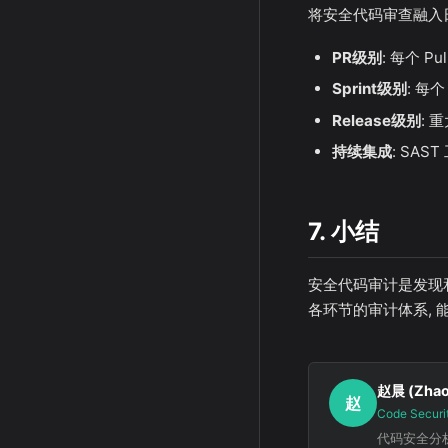
将安全代码审查融入
PR级别
: 每个 
Sprint级别
: 每
Release级别
:
持续集成
: SA
7. 小结
安全代码审计是发现和
各环节的审计体系,
赵晨 (Zhao
赵
Code Securi
代码安全分析