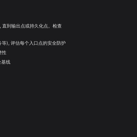
, 直到输出点或持久化点。检查
时任务等), 评估每个入口点的安全防护
整性
安全基线