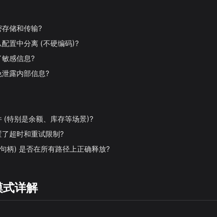
密存储和传输?
配置中分离 (不硬编码)?
了敏感信息?
免泄露内部信息?
 (特别是余额、库存等场景)?
置了超时和重试限制?
件句柄) 是否在所有路径上正确释放?
模式详解