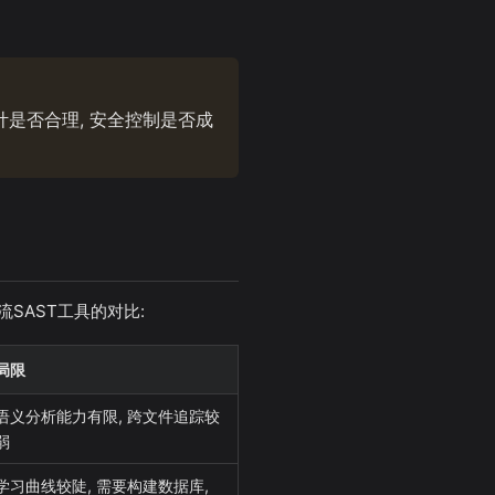
计是否合理, 安全控制是否成
SAST工具的对比:
局限
语义分析能力有限, 跨文件追踪较
弱
学习曲线较陡, 需要构建数据库,