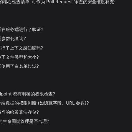
心检查清单, 可作为 Pull Request 审查的安全维度补充:
否在服务端进行了验证?
用参数化查询?
进行了上下文感知编码?
验了文件类型和大小?
否使用了白名单过滤?
ndpoint 都有明确的权限检查?
端数据的权限判断 (如隐藏字段、URL 参数)?
适当的哈希算法存储?
ken 的生命周期管理是否合理?